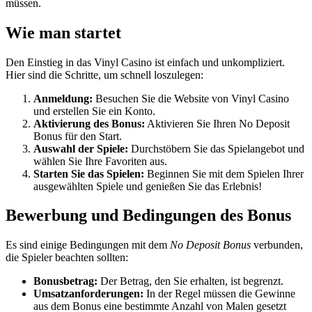
müssen.
Wie man startet
Den Einstieg in das Vinyl Casino ist einfach und unkompliziert.
Hier sind die Schritte, um schnell loszulegen:
Anmeldung:
Besuchen Sie die Website von Vinyl Casino
und erstellen Sie ein Konto.
Aktivierung des Bonus:
Aktivieren Sie Ihren No Deposit
Bonus für den Start.
Auswahl der Spiele:
Durchstöbern Sie das Spielangebot und
wählen Sie Ihre Favoriten aus.
Starten Sie das Spielen:
Beginnen Sie mit dem Spielen Ihrer
ausgewählten Spiele und genießen Sie das Erlebnis!
Bewerbung und Bedingungen des Bonus
Es sind einige Bedingungen mit dem
No Deposit Bonus
verbunden,
die Spieler beachten sollten:
Bonusbetrag:
Der Betrag, den Sie erhalten, ist begrenzt.
Umsatzanforderungen:
In der Regel müssen die Gewinne
aus dem Bonus eine bestimmte Anzahl von Malen gesetzt