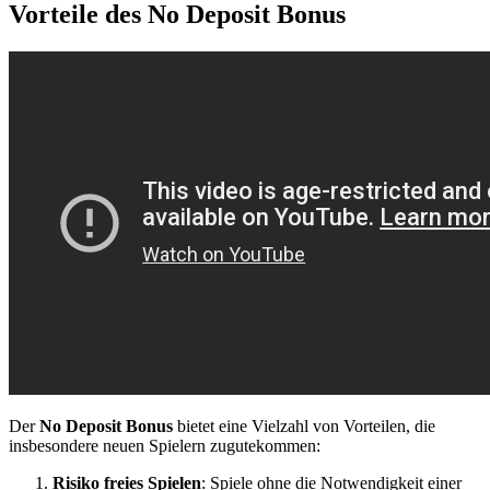
Vorteile des No Deposit Bonus
Der
No Deposit Bonus
bietet eine Vielzahl von Vorteilen, die
insbesondere neuen Spielern zugutekommen:
Risiko freies Spielen
: Spiele ohne die Notwendigkeit einer