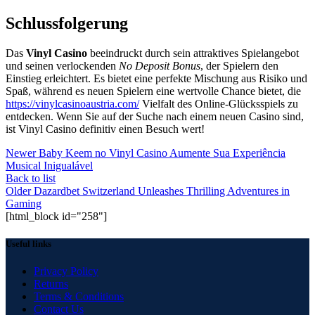
Schlussfolgerung
Das
Vinyl Casino
beeindruckt durch sein attraktives Spielangebot
und seinen verlockenden
No Deposit Bonus
, der Spielern den
Einstieg erleichtert. Es bietet eine perfekte Mischung aus Risiko und
Spaß, während es neuen Spielern eine wertvolle Chance bietet, die
https://vinylcasinoaustria.com/
Vielfalt des Online-Glücksspiels zu
entdecken. Wenn Sie auf der Suche nach einem neuen Casino sind,
ist Vinyl Casino definitiv einen Besuch wert!
Newer
Baby Keem no Vinyl Casino Aumente Sua Experiência
Musical Inigualável
Back to list
Older
Dazardbet Switzerland Unleashes Thrilling Adventures in
Gaming
[html_block id="258"]
Useful links
Privacy Policy
Returns
Terms & Conditions
Contact Us