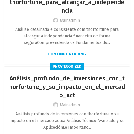
thorfortune_para_alcançar_a_independê
ncia
Mainadmin
Análise detalhada e consistente com thorfortune para
alcançar a independência financeira de forma
seguraCompreendendo os Fundamentos do...
CONTINUE READING
UNCATEGORIZED
Análisis_profundo_de_inversiones_con_t
horfortune_y_su_impacto_en_el_mercad
o_act
Mainadmin
Análisis profundo de inversiones con thorfortune y su
impacto en el mercado actualAnálisis Técnico Avanzado y su
AplicaciónLa Importanc...