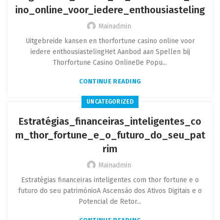
ino_online_voor_iedere_enthousiasteling
Mainadmin
Uitgebreide kansen en thorfortune casino online voor
iedere enthousiastelingHet Aanbod aan Spellen bij
Thorfortune Casino OnlineDe Popu...
CONTINUE READING
UNCATEGORIZED
Estratégias_financeiras_inteligentes_co
m_thor_fortune_e_o_futuro_do_seu_pat
rim
Mainadmin
Estratégias financeiras inteligentes com thor fortune e o
futuro do seu patrimónioA Ascensão dos Ativos Digitais e o
Potencial de Retor...