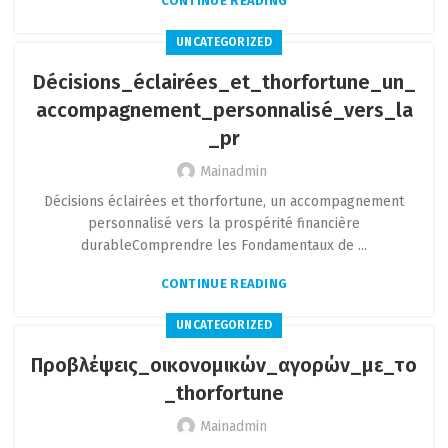
CONTINUE READING
UNCATEGORIZED
Décisions_éclairées_et_thorfortune_un_
accompagnement_personnalisé_vers_la
_pr
Mainadmin
Décisions éclairées et thorfortune, un accompagnement
personnalisé vers la prospérité financière
durableComprendre les Fondamentaux de ...
CONTINUE READING
UNCATEGORIZED
Προβλέψεις_οικονομικών_αγορών_με_το
_thorfortune
Mainadmin