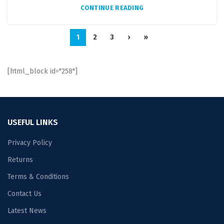
CONTINUE READING
1
2
3
›
»
[html_block id="258"]
USEFUL LINKS
Privacy Policy
Returns
Terms & Conditions
Contact Us
Latest News