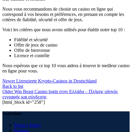
Nous vous recommandons de choisir un casino en ligne qui
correspond à vos besoins et préférences, en prenant en compte les
critères de fiabilité, sécurité et offre de jeux.
Voici les critères que nous avons utilisés pour établir notre top 10 :
Fidélité et sécurité
Offre de jeux de casino
Offre de bienvenue
Licence et contrôle
Nous espérons que ce top 10 vous aidera à trouver le meilleur casino
en ligne pour vous.
Newer
Lizenzierte Krypto-Casinos in Deutschland
Back to list
Older
Win Beast Casino login στην Ελλάδα – Πλήρης οδηγός
εγγραφής και σύνδεσης
[html_block id="258"]
Useful links
Privacy Policy
Returns