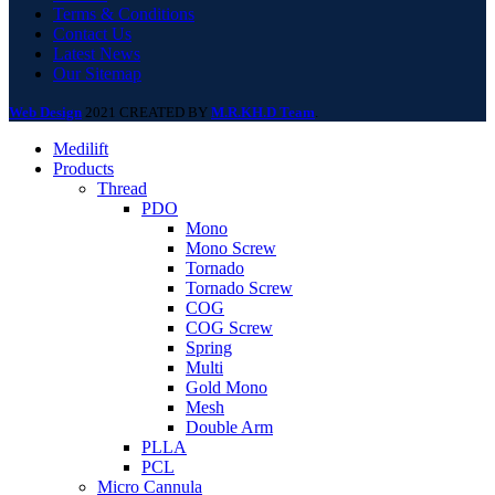
Terms & Conditions
Contact Us
Latest News
Our Sitemap
Web Design
2021 CREATED BY
M.R.KH.D Team
.
Medilift
Products
Thread
PDO
Mono
Mono Screw
Tornado
Tornado Screw
COG
COG Screw
Spring
Multi
Gold Mono
Mesh
Double Arm
PLLA
PCL
Micro Cannula