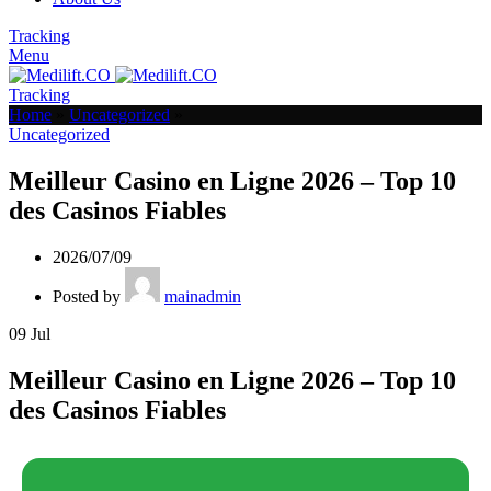
Tracking
Menu
Tracking
Home
»
Uncategorized
»
Uncategorized
Meilleur Casino en Ligne 2026 – Top 10
des Casinos Fiables
2026/07/09
Posted by
mainadmin
09
Jul
Meilleur Casino en Ligne 2026 – Top 10
des Casinos Fiables