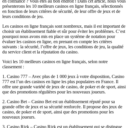
en confiance ? Vous êtes au bon endroit ! Dans cet article, nous vous
présenterons les 10 meilleurs casinos en ligne français, sélectionnés
en fonction de leurs critères de sécurité, de leur offre de jeux et de
leurs conditions de jeu.
Les casinos en ligne français sont nombreux, mais il est important de
choisir un établissement fiable et sûr pour éviter les problèmes. C’est
pourquoi nous avons mis en place un système de notation pour
évaluer les casinos en ligne, en prenant en compte les critères
suivants : la sécurité, l’offre de jeux, les conditions de jeu, la qualité
du service client et la réputation du casino.
Voici les 10 meilleurs casinos en ligne français, selon notre
classement :
1. Casino 777 – Avec plus de 1 000 jeux à votre disposition, Casino
777 est l’un des casinos en ligne les plus populaires en France. Il
offre une grande variété de jeux de casino, de poker et de sport, ainsi
que des promotions régulières pour les nouveaux joueurs.
2. Casino Bet – Casino Bet est un établissement réputé pour sa
grande offre de jeux et sa sécurité renforcée. Il propose des jeux de
casino, de poker et de sport, ainsi que des promotions pour les
nouveaux joueurs.
3. Casino Rizk – Casino Rizk est un établissement qui se distingue