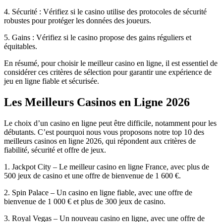
4. Sécurité : Vérifiez si le casino utilise des protocoles de sécurité
robustes pour protéger les données des joueurs.
5. Gains : Vérifiez si le casino propose des gains réguliers et
équitables.
En résumé, pour choisir le meilleur casino en ligne, il est essentiel de
considérer ces critères de sélection pour garantir une expérience de
jeu en ligne fiable et sécurisée.
Les Meilleurs Casinos en Ligne 2026
Le choix d’un casino en ligne peut être difficile, notamment pour les
débutants. C’est pourquoi nous vous proposons notre top 10 des
meilleurs casinos en ligne 2026, qui répondent aux critères de
fiabilité, sécurité et offre de jeux.
1. Jackpot City – Le meilleur casino en ligne France, avec plus de
500 jeux de casino et une offre de bienvenue de 1 600 €.
2. Spin Palace – Un casino en ligne fiable, avec une offre de
bienvenue de 1 000 € et plus de 300 jeux de casino.
3. Royal Vegas – Un nouveau casino en ligne, avec une offre de