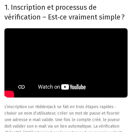
1. Inscription et processus de
vérification – Est‑ce vraiment simple ?
L’inscription sur HiddenJack se fait en trois étapes rapides :
choisir un nom d’utilisateur, créer un mot de passe et fournir
une adresse e‑mail valide. Une fois le compte créé, le joueur
doit valider son e‑mail via un lien automatique. La vérification