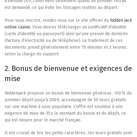
d’identité (KYC) intervient seulement quand un premier retrait
est demandé, ce qui évite les blocages inutiles au départ.
Pour vous inscrire, rendez‑vous sur le site officiel du
hidden jack
online casino
. Vous devrez télécharger un justificatif d’identité
(carte d’identité ou passeport) ainsi qu’une preuve de domicile
(facture d’électricité ou de téléphone). Le traitement de ces
documents prend généralement entre 15 minutes et 2 heures,
selon la charge du support.
2. Bonus de bienvenue et exigences de
mise
HiddenJack propose un bonus de bienvenue généreux : 100 % du
premier dépôt jusqu’à 200 €, accompagné de 50 tours gratuits
sur une machine à sous populaire. L’offre est soumise à une
exigence de mise de 35 x le montant du bonus et du dépôt, ce
qui est moyen pour le marché français.
Il est crucial de lire les petits caractères : les tours gratuits sont