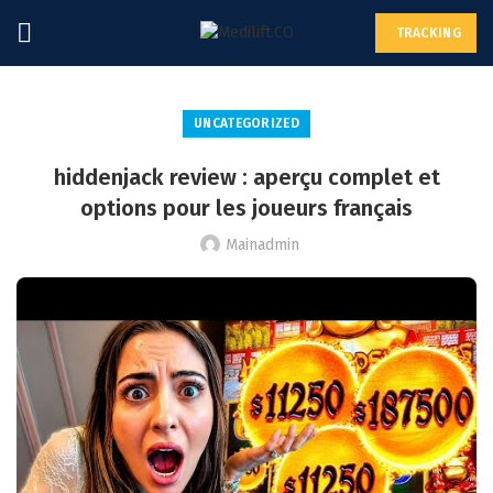
TRACKING
UNCATEGORIZED
hiddenjack review : aperçu complet et
options pour les joueurs français
Mainadmin