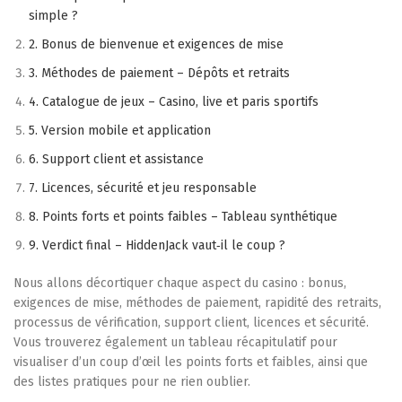
simple ?
2. Bonus de bienvenue et exigences de mise
3. Méthodes de paiement – Dépôts et retraits
4. Catalogue de jeux – Casino, live et paris sportifs
5. Version mobile et application
6. Support client et assistance
7. Licences, sécurité et jeu responsable
8. Points forts et points faibles – Tableau synthétique
9. Verdict final – HiddenJack vaut‑il le coup ?
Nous allons décortiquer chaque aspect du casino : bonus,
exigences de mise, méthodes de paiement, rapidité des retraits,
processus de vérification, support client, licences et sécurité.
Vous trouverez également un tableau récapitulatif pour
visualiser d’un coup d’œil les points forts et faibles, ainsi que
des listes pratiques pour ne rien oublier.