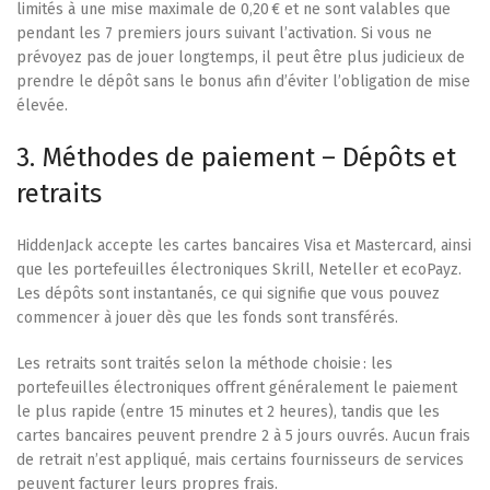
limités à une mise maximale de 0,20 € et ne sont valables que
pendant les 7 premiers jours suivant l’activation. Si vous ne
prévoyez pas de jouer longtemps, il peut être plus judicieux de
prendre le dépôt sans le bonus afin d’éviter l’obligation de mise
élevée.
3. Méthodes de paiement – Dépôts et
retraits
HiddenJack accepte les cartes bancaires Visa et Mastercard, ainsi
que les portefeuilles électroniques Skrill, Neteller et ecoPayz.
Les dépôts sont instantanés, ce qui signifie que vous pouvez
commencer à jouer dès que les fonds sont transférés.
Les retraits sont traités selon la méthode choisie : les
portefeuilles électroniques offrent généralement le paiement
le plus rapide (entre 15 minutes et 2 heures), tandis que les
cartes bancaires peuvent prendre 2 à 5 jours ouvrés. Aucun frais
de retrait n’est appliqué, mais certains fournisseurs de services
peuvent facturer leurs propres frais.