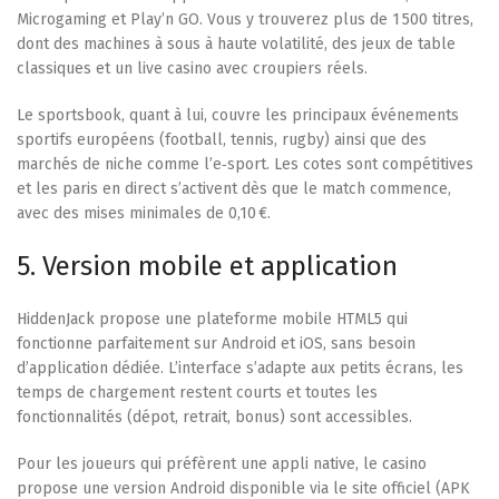
Microgaming et Play’n GO. Vous y trouverez plus de 1 500 titres,
dont des machines à sous à haute volatilité, des jeux de table
classiques et un live casino avec croupiers réels.
Le sportsbook, quant à lui, couvre les principaux événements
sportifs européens (football, tennis, rugby) ainsi que des
marchés de niche comme l’e‑sport. Les cotes sont compétitives
et les paris en direct s’activent dès que le match commence,
avec des mises minimales de 0,10 €.
5. Version mobile et application
HiddenJack propose une plateforme mobile HTML5 qui
fonctionne parfaitement sur Android et iOS, sans besoin
d’application dédiée. L’interface s’adapte aux petits écrans, les
temps de chargement restent courts et toutes les
fonctionnalités (dépot, retrait, bonus) sont accessibles.
Pour les joueurs qui préfèrent une appli native, le casino
propose une version Android disponible via le site officiel (APK