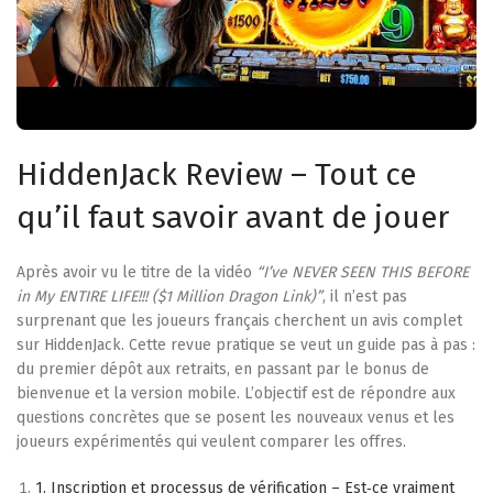
HiddenJack Review – Tout ce
qu’il faut savoir avant de jouer
Après avoir vu le titre de la vidéo
“I’ve NEVER SEEN THIS BEFORE
in My ENTIRE LIFE!!! ($1 Million Dragon Link)”
, il n’est pas
surprenant que les joueurs français cherchent un avis complet
sur HiddenJack. Cette revue pratique se veut un guide pas à pas :
du premier dépôt aux retraits, en passant par le bonus de
bienvenue et la version mobile. L’objectif est de répondre aux
questions concrètes que se posent les nouveaux venus et les
joueurs expérimentés qui veulent comparer les offres.
1. Inscription et processus de vérification – Est‑ce vraiment