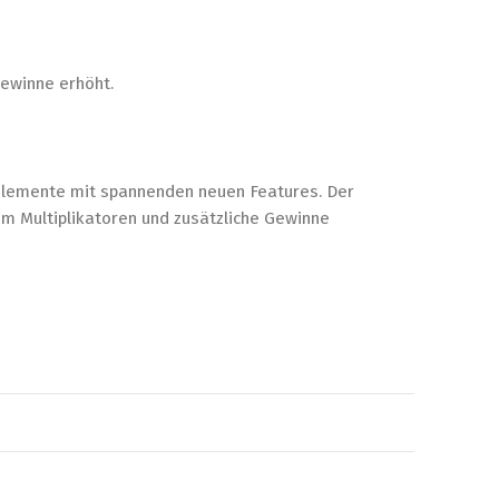
ewinne erhöht.
t-Elemente mit spannenden neuen Features. Der
m Multiplikatoren und zusätzliche Gewinne