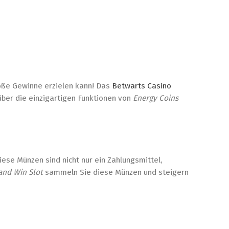
ße Gewinne erzielen kann! Das
Betwarts Casino
 über die einzigartigen Funktionen von
Energy Coins
iese Münzen sind nicht nur ein Zahlungsmittel,
and Win Slot
sammeln Sie diese Münzen und steigern