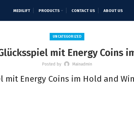
MEDILIFT
PRODUCTS
CONTACT US
ABOUT US
UNCATEGORIZED
lücksspiel mit Energy Coins i
Posted by
Mainadmin
l mit Energy Coins im Hold and Win