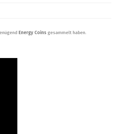
 genügend
Energy Coins
gesammelt haben.