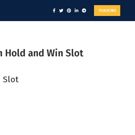
TRACKING
m Hold and Win Slot
 Slot