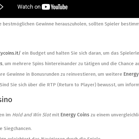
 bestmöglichen Gewinne herauszuholen, sollten Spieler bestim
ycoins.it/
ein Budget und halten Sie sich daran, um das Spielerl
ns
, um mehrere Spins hintereinander zu tätigen und die Chance 
Ihre Gewinne in Bonusrunden zu reinvestieren, um weitere
Energy
Sind Sie sich über die RTP (Return to Player) bewusst, um inform
sino
len im
Hold and Win Slot
mit
Energy Coins
zu einem unvergleichli
e Siegchancen.