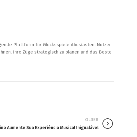
ende Plattform für Glücksspielenthusiasten. Nutzen
 Ihnen, Ihre Züge strategisch zu planen und das Beste
OLDER
ino Aumente Sua Experiência Musical Inigualável