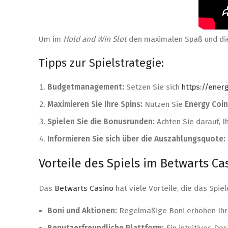
Um im
Hold and Win Slot
den maximalen Spaß und die
Tipps zur Spielstrategie:
Budgetmanagement:
Setzen Sie sich
https://energ
Maximieren Sie Ihre Spins:
Nutzen Sie
Energy Coi
Spielen Sie die Bonusrunden:
Achten Sie darauf, 
Informieren Sie sich über die Auszahlungsquote:
Vorteile des Spiels im Betwarts Ca
Das
Betwarts Casino
hat viele Vorteile, die das Spie
Boni und Aktionen:
Regelmäßige Boni erhöhen Ihr