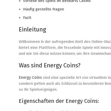
Vorteile des Spiels im Betwarts Casino
Häufig gestellte Fragen
Fazit
Einleitung
Willkommen in der aufregenden Welt des Online-Glü
bietet eine Plattform, die fesselnde Spiele mit innov
und wie Sie diese nutzen können, um Ihre Gewinncha
Was sind Energy Coins?
Energy Coins
sind eine spezielle Art von virtuellem 
sondern gelten auch als Schlüssel zu besonderen Bo
so Ihr Spielvergnügen.
Eigenschaften der Energy Coins: