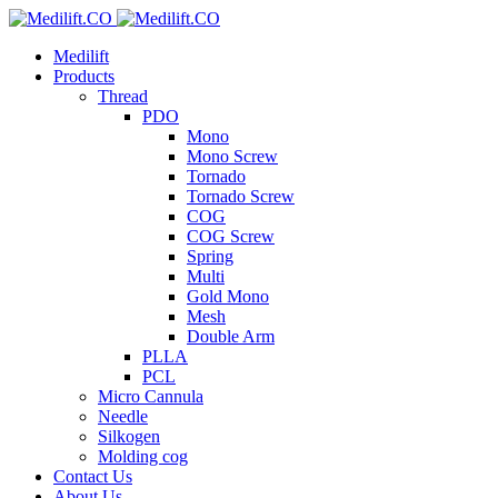
Medilift
Products
Thread
PDO
Mono
Mono Screw
Tornado
Tornado Screw
COG
COG Screw
Spring
Multi
Gold Mono
Mesh
Double Arm
PLLA
PCL
Micro Cannula
Needle
Silkogen
Molding cog
Contact Us
About Us