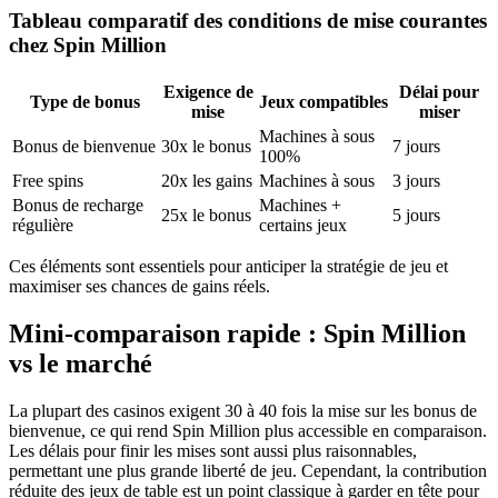
Tableau comparatif des conditions de mise courantes
chez Spin Million
Exigence de
Délai pour
Type de bonus
Jeux compatibles
mise
miser
Machines à sous
Bonus de bienvenue
30x le bonus
7 jours
100%
Free spins
20x les gains
Machines à sous
3 jours
Bonus de recharge
Machines +
25x le bonus
5 jours
régulière
certains jeux
Ces éléments sont essentiels pour anticiper la stratégie de jeu et
maximiser ses chances de gains réels.
Mini-comparaison rapide : Spin Million
vs le marché
La plupart des casinos exigent 30 à 40 fois la mise sur les bonus de
bienvenue, ce qui rend Spin Million plus accessible en comparaison.
Les délais pour finir les mises sont aussi plus raisonnables,
permettant une plus grande liberté de jeu. Cependant, la contribution
réduite des jeux de table est un point classique à garder en tête pour