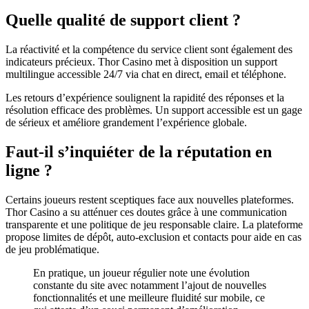
Quelle qualité de support client ?
La réactivité et la compétence du service client sont également des
indicateurs précieux. Thor Casino met à disposition un support
multilingue accessible 24/7 via chat en direct, email et téléphone.
Les retours d’expérience soulignent la rapidité des réponses et la
résolution efficace des problèmes. Un support accessible est un gage
de sérieux et améliore grandement l’expérience globale.
Faut-il s’inquiéter de la réputation en
ligne ?
Certains joueurs restent sceptiques face aux nouvelles plateformes.
Thor Casino a su atténuer ces doutes grâce à une communication
transparente et une politique de jeu responsable claire. La plateforme
propose limites de dépôt, auto-exclusion et contacts pour aide en cas
de jeu problématique.
En pratique, un joueur régulier note une évolution
constante du site avec notamment l’ajout de nouvelles
fonctionnalités et une meilleure fluidité sur mobile, ce