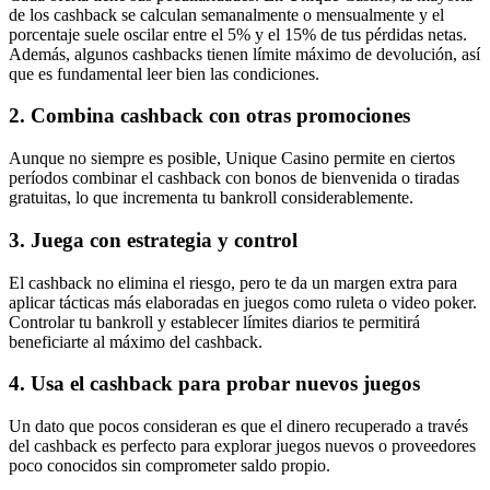
de los cashback se calculan semanalmente o mensualmente y el
porcentaje suele oscilar entre el 5% y el 15% de tus pérdidas netas.
Además, algunos cashbacks tienen límite máximo de devolución, así
que es fundamental leer bien las condiciones.
2. Combina cashback con otras promociones
Aunque no siempre es posible, Unique Casino permite en ciertos
períodos combinar el cashback con bonos de bienvenida o tiradas
gratuitas, lo que incrementa tu bankroll considerablemente.
3. Juega con estrategia y control
El cashback no elimina el riesgo, pero te da un margen extra para
aplicar tácticas más elaboradas en juegos como ruleta o video poker.
Controlar tu bankroll y establecer límites diarios te permitirá
beneficiarte al máximo del cashback.
4. Usa el cashback para probar nuevos juegos
Un dato que pocos consideran es que el dinero recuperado a través
del cashback es perfecto para explorar juegos nuevos o proveedores
poco conocidos sin comprometer saldo propio.