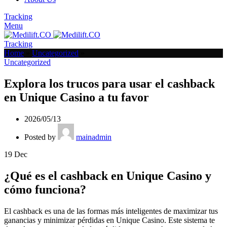
Tracking
Menu
Tracking
Home
»
Uncategorized
»
Uncategorized
Explora los trucos para usar el cashback
en Unique Casino a tu favor
2026/05/13
Posted by
mainadmin
19
Dec
¿Qué es el cashback en Unique Casino y
cómo funciona?
El cashback es una de las formas más inteligentes de maximizar tus
ganancias y minimizar pérdidas en Unique Casino. Este sistema te