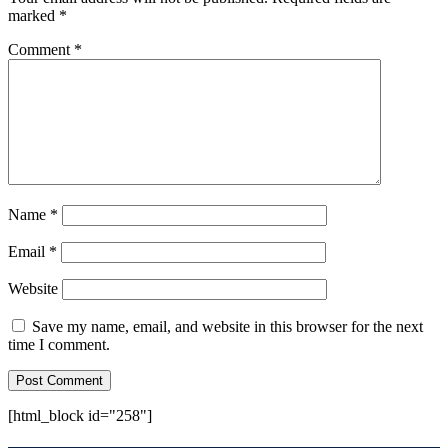
marked
*
Comment
*
Name
*
Email
*
Website
Save my name, email, and website in this browser for the next
time I comment.
[html_block id="258"]