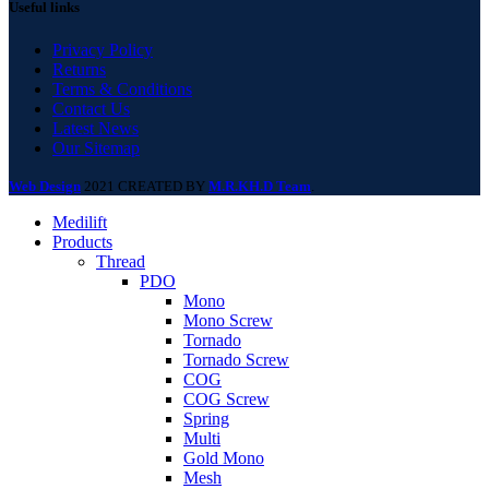
Useful links
Privacy Policy
Returns
Terms & Conditions
Contact Us
Latest News
Our Sitemap
Web Design
2021 CREATED BY
M.R.KH.D Team
.
Medilift
Products
Thread
PDO
Mono
Mono Screw
Tornado
Tornado Screw
COG
COG Screw
Spring
Multi
Gold Mono
Mesh