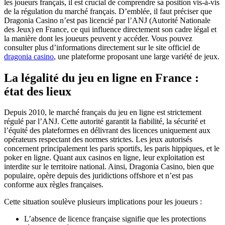
les joueurs français, il est crucial de comprendre sa position vis-à-vis
de la régulation du marché français. D’emblée, il faut préciser que
Dragonia Casino n’est pas licencié par l’ANJ (Autorité Nationale
des Jeux) en France, ce qui influence directement son cadre légal et
la manière dont les joueurs peuvent y accéder. Vous pouvez
consulter plus d’informations directement sur le site officiel de
dragonia casino
, une plateforme proposant une large variété de jeux.
La légalité du jeu en ligne en France :
état des lieux
Depuis 2010, le marché français du jeu en ligne est strictement
régulé par l’ANJ. Cette autorité garantit la fiabilité, la sécurité et
l’équité des plateformes en délivrant des licences uniquement aux
opérateurs respectant des normes strictes. Les jeux autorisés
concernent principalement les paris sportifs, les paris hippiques, et le
poker en ligne. Quant aux casinos en ligne, leur exploitation est
interdite sur le territoire national. Ainsi, Dragonia Casino, bien que
populaire, opère depuis des juridictions offshore et n’est pas
conforme aux règles françaises.
Cette situation soulève plusieurs implications pour les joueurs :
L’absence de licence française signifie que les protections