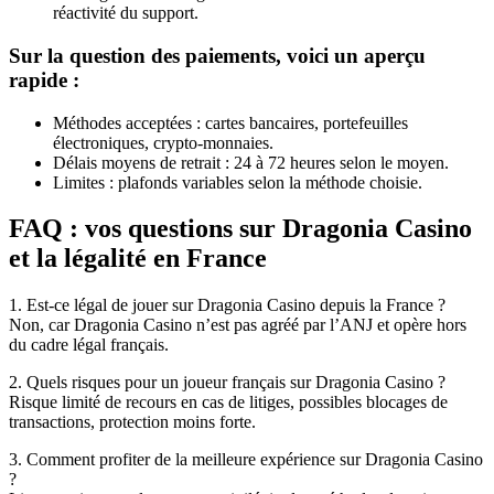
réactivité du support.
Sur la question des paiements, voici un aperçu
rapide :
Méthodes acceptées : cartes bancaires, portefeuilles
électroniques, crypto-monnaies.
Délais moyens de retrait : 24 à 72 heures selon le moyen.
Limites : plafonds variables selon la méthode choisie.
FAQ : vos questions sur Dragonia Casino
et la légalité en France
1. Est-ce légal de jouer sur Dragonia Casino depuis la France ?
Non, car Dragonia Casino n’est pas agréé par l’ANJ et opère hors
du cadre légal français.
2. Quels risques pour un joueur français sur Dragonia Casino ?
Risque limité de recours en cas de litiges, possibles blocages de
transactions, protection moins forte.
3. Comment profiter de la meilleure expérience sur Dragonia Casino
?