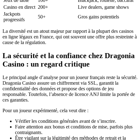
Jeux de table
100+
Blackjack, roulette, baccarat
Casino en direct
200+
Live dealers, game shows
Jackpots
50+
Gros gains potentiels
progressifs
La diversité est un atout majeur par rapport à la plupart des casinos
en ligne légaux en France, qui ont souvent une offre plus restreinte à
cause de la régulation.
La sécurité et la confiance chez Dragonia
Casino : un regard critique
Le principal angle d’analyse pour un joueur français reste la sécurité.
Dragonia Casino assure un chiffrement via SSL, garantit la
confidentialité des données et propose des options de jeu
responsable. Toutefois, l’absence de licence ANJ limite la portée de
ces garanties.
Pour un joueur expérimenté, cela veut dire :
Vérifier les conditions générales avant de s’inscrire.
Faire attention aux bonus et conditions de mise, parfois plus
contraignants.
Être vigilant sur la légitimité des méthodes de retrait et la