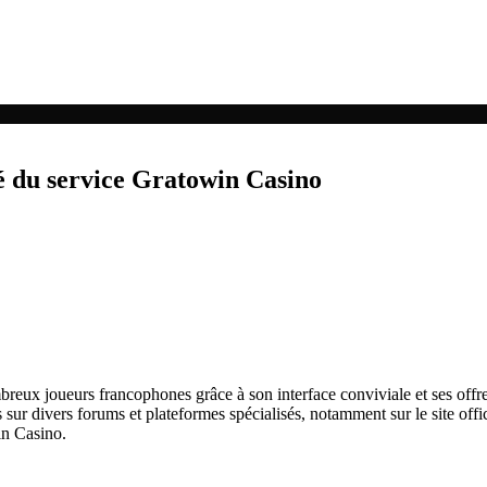
té du service Gratowin Casino
breux joueurs francophones grâce à son interface conviviale et ses offr
les sur divers forums et plateformes spécialisés, notamment sur le site offi
in Casino.