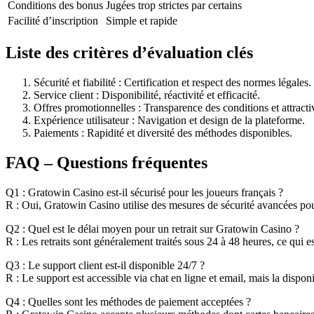
Conditions des bonus
Jugées trop strictes par certains
Facilité d’inscription
Simple et rapide
Liste des critères d’évaluation clés
Sécurité et fiabilité : Certification et respect des normes légales.
Service client : Disponibilité, réactivité et efficacité.
Offres promotionnelles : Transparence des conditions et attractiv
Expérience utilisateur : Navigation et design de la plateforme.
Paiements : Rapidité et diversité des méthodes disponibles.
FAQ – Questions fréquentes
Q1 : Gratowin Casino est-il sécurisé pour les joueurs français ?
R : Oui, Gratowin Casino utilise des mesures de sécurité avancées pour
Q2 : Quel est le délai moyen pour un retrait sur Gratowin Casino ?
R : Les retraits sont généralement traités sous 24 à 48 heures, ce qui e
Q3 : Le support client est-il disponible 24/7 ?
R : Le support est accessible via chat en ligne et email, mais la disponi
Q4 : Quelles sont les méthodes de paiement acceptées ?