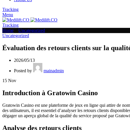
Tracking
Menu
Tracking
Home
»
Uncategorized
»
Uncategorized
Évaluation des retours clients sur la quali
2026/05/13
Posted by
mainadmin
15
Nov
Introduction à Gratowin Casino
Gratowin Casino est une plateforme de jeux en ligne qui attire de nom
des utilisateurs, il est essentiel d’analyser les retours clients disponib
dégager un aperçu global de la qualité du service proposé par Gratow
Analyse des retours clients