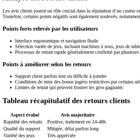
Les avis clients jouent un rôle crucial dans la réputation d’un casino en
Toutefois, certains points négatifs sont également soulevés, notamment
Points forts relevés par les utilisateurs
Interface ergonomique et navigation fluide
Sélection variée de jeux, incluant machines à sous, jeux de table
Processus de retrait rapide généralement confirmé par plusieurs
Points à améliorer selon les retours
Support client parfois lent ou difficile à joindre
Conditions de mise des bonus jugées restrictives par certains uti
Limites de retrait qui peuvent frustrer les gros gagnants
Tableau récapitulatif des retours clients
Aspect évalué
Avis majoritaire
Rapidité des retraits
Positive, traitement en 24-48h
Qualité du support
Mitigée, délai parfois long
Variété des jeux
Très appréciée