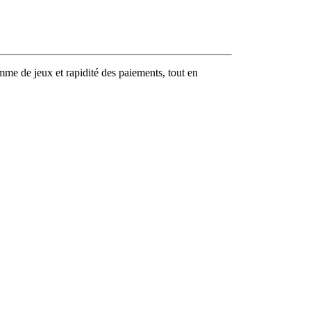
mme de jeux et rapidité des paiements, tout en