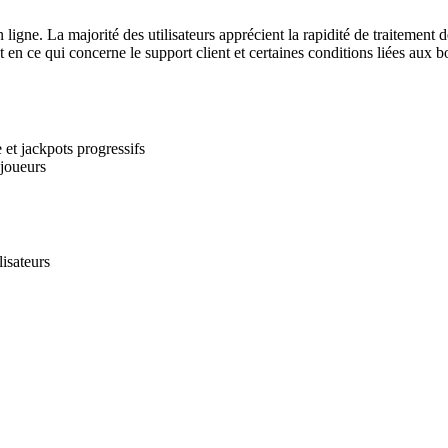
 ligne. La majorité des utilisateurs apprécient la rapidité de traitement d
 en ce qui concerne le support client et certaines conditions liées aux b
 et jackpots progressifs
 joueurs
lisateurs