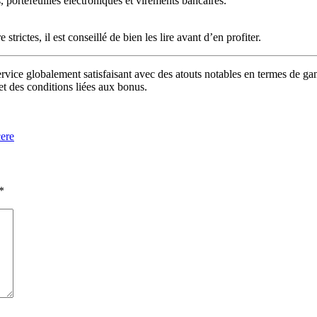
portefeuilles électroniques et virements bancaires.
trictes, il est conseillé de bien les lire avant d’en profiter.
rvice globalement satisfaisant avec des atouts notables en termes de ga
et des conditions liées aux bonus.
cere
*