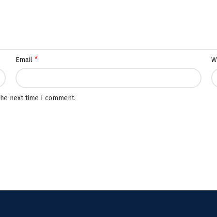
*
Email
W
the next time I comment.