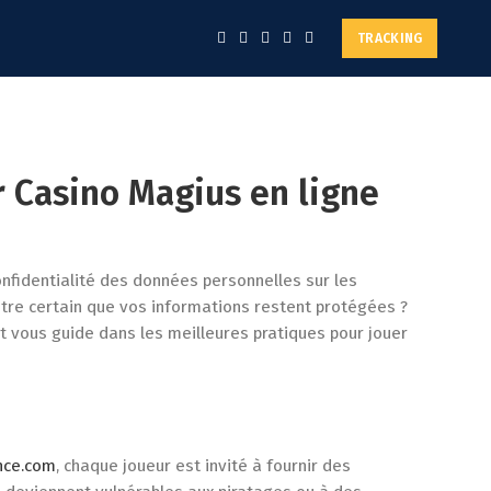
TRACKING
r Casino Magius en ligne
confidentialité des données personnelles sur les
re certain que vos informations restent protégées ?
et vous guide dans les meilleures pratiques pour jouer
nce.com
, chaque joueur est invité à fournir des