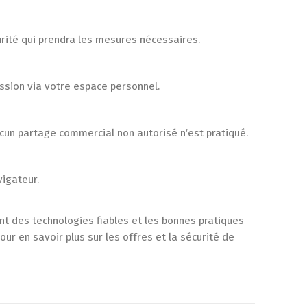
rité qui prendra les mesures nécessaires.
ession via votre espace personnel.
ucun partage commercial non autorisé n’est pratiqué.
igateur.
nt des technologies fiables et les bonnes pratiques
ur en savoir plus sur les offres et la sécurité de