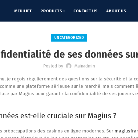
MEDILIFT
PRODUCTS
CONTACT US
ABOUT US
UNCATEGORIZED
identialité de ses données su
Posted by
Mainadmin
ing, je reçois régulièrement des questions sur la sécurité et la 
e comme une plateforme sérieuse sur le marché, mais comment êt
lace par Magius pour garantir la confidentialité de ses joueurs 
nnées est-elle cruciale sur Magius ?
s préoccupations des casinos en ligne modernes. Sur
magiusfra