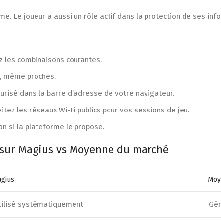
e. Le joueur a aussi un rôle actif dans la protection de ses inf
ez les combinaisons courantes.
s, même proches.
curisé dans la barre d’adresse de votre navigateur.
vitez les réseaux Wi-Fi publics pour vos sessions de jeu.
ion si la plateforme le propose.
é sur Magius vs Moyenne du marché
gius
Moy
tilisé systématiquement
Gén