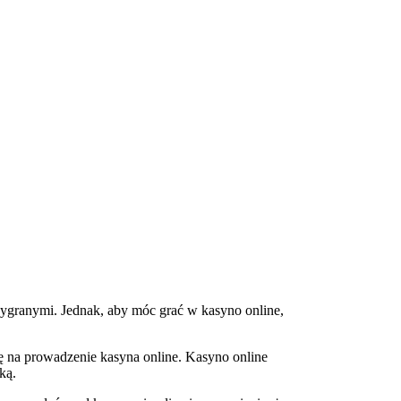
 wygranymi. Jednak, aby móc grać w kasyno online,
cję na prowadzenie kasyna online. Kasyno online
ką.