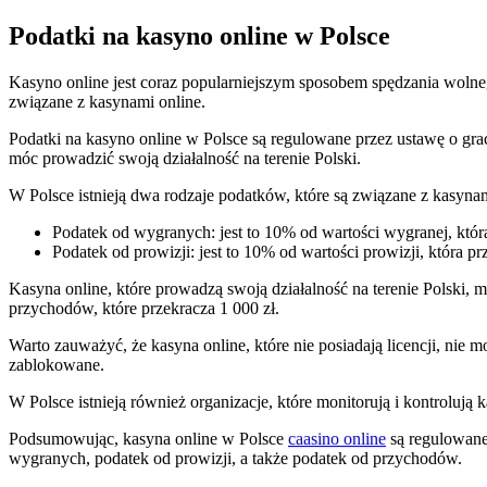
Podatki na kasyno online w Polsce
Kasyno online jest coraz popularniejszym sposobem spędzania wolneg
związane z kasynami online.
Podatki na kasyno online w Polsce są regulowane przez ustawę o gra
móc prowadzić swoją działalność na terenie Polski.
W Polsce istnieją dwa rodzaje podatków, które są związane z kasynam
Podatek od wygranych: jest to 10% od wartości wygranej, która
Podatek od prowizji: jest to 10% od wartości prowizji, która pr
Kasyna online, które prowadzą swoją działalność na terenie Polsk
przychodów, które przekracza 1 000 zł.
Warto zauważyć, że kasyna online, które nie posiadają licencji, nie m
zablokowane.
W Polsce istnieją również organizacje, które monitorują i kontroluj
Podsumowując, kasyna online w Polsce
caasino online
są regulowane 
wygranych, podatek od prowizji, a także podatek od przychodów.