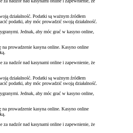
e za nadzór nad kasynami online i zapewnienie, że
swoją działalność. Podatki są ważnym źródłem
acić podatki, aby móc prowadzić swoją działalność.
 wygranymi. Jednak, aby móc grać w kasyno online,
cję na prowadzenie kasyna online. Kasyno online
ką.
e za nadzór nad kasynami online i zapewnienie, że
swoją działalność. Podatki są ważnym źródłem
acić podatki, aby móc prowadzić swoją działalność.
 wygranymi. Jednak, aby móc grać w kasyno online,
cję na prowadzenie kasyna online. Kasyno online
ką.
e za nadzór nad kasynami online i zapewnienie, że