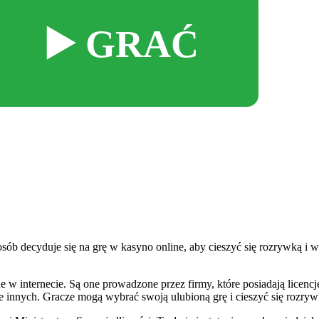
▶️ GRAĆ
 osób decyduje się na grę w kasyno online, aby cieszyć się rozrywką i
ne w internecie. Są one prowadzone przez firmy, które posiadają licen
ele innych. Gracze mogą wybrać swoją ulubioną grę i cieszyć się rozryw