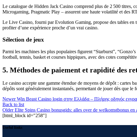
Le catalogue de Hidden Jack Casino comprend plus de 2 500 titres, couvr
Microgaming, Pragmatic Play – assurent une haute volatilité et des R
Le Live Casino, fourni par Evolution Gaming, propose des tables en tem
profiter d’une expérience proche d’un vrai casino.
Sélection de jeux
Parmi les machines les plus populaires figurent “Starburst”, “Gonzo’s
football, tennis, basket et courses hippiques, avec des cotes compétitive
5. Méthodes de paiement et rapidité des re
Le casino accepte une gamme étendue de moyens de dépôt : cartes banca
dépôts sont généralement instantanés, permettant de jouer dès que le 
Newer
Win Beast Casino login στην Ελλάδα – Πλήρης οδηγός εγγρ
Back to list
Older
Elite Spins Casino bonusgids: alles over de welkomstbonus en
[html_block id="258"]
Useful links