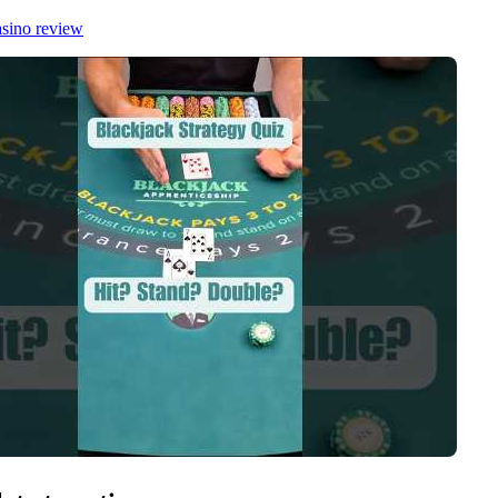
asino review