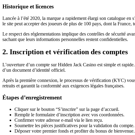
Historique et licences
Lancée à l’été 2020, la marque a rapidement élargi son catalogue en
le site peut accepter des joueurs de plus de 100 pays, dont la Franc
Le respect des réglementations implique des contrôles de sécurité avan
sachant que leurs informations personnelles restent confidentielles.
2. Inscription et vérification des comptes
L’ouverture d’un compte sur Hidden Jack Casino est simple et rapide. E
d’un document d’identité officiel.
Après la première connexion, le processus de vérification (KYC) vous d
retraits et garantit la conformité aux exigences légales françaises.
Étapes d’enregistrement
Cliquer sur le bouton “S’inscrire” sur la page d’accueil.
Remplir le formulaire d’inscription avec vos coordonnées.
Confirmer votre adresse e‑mail via le lien reçu.
Soumettre les pièces justificatives pour la validation du compte.
Déposer votre premier fonds et profiter du bonus de bienvenue.