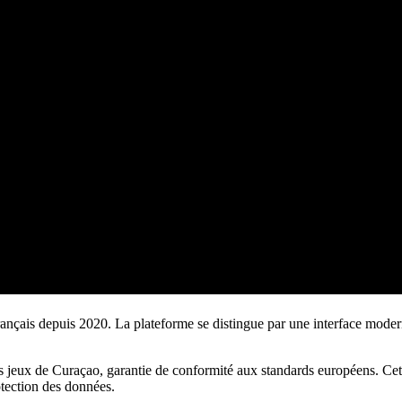
français depuis 2020. La plateforme se distingue par une interface moder
es jeux de Curaçao, garantie de conformité aux standards européens. Cet
rotection des données.