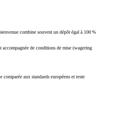
e bienvenue combine souvent un dépôt égal à 100 %
 est accompagnée de conditions de mise (wagering
ne comparée aux standards européens et reste