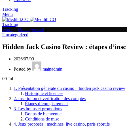
Tracking
Menu
Tracking
Home
»
Uncategorized
»
Uncategorized
Hidden Jack Casino Review : étapes d’inscr
2026/07/09
Posted by
mainadmin
09
Jul
1. Présentation générale du casino – hidden jack casino review
Historique et licences
2. Inscription et vérification des comptes
Étapes d’enregistrement
3. Les bonus et promotions
Bonus de bienvenue
Conditions de mise
4. Jeux proposés : machines, live casino, paris sportifs