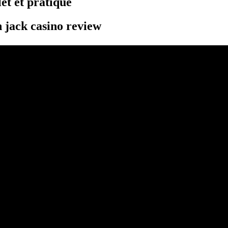
t et pratique
n jack casino review