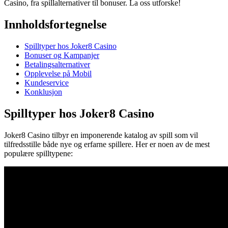
Casino, fra spillalternativer til bonuser. La oss utforske!
Innholdsfortegnelse
Spilltyper hos Joker8 Casino
Bonuser og Kampanjer
Betalingsalternativer
Opplevelse på Mobil
Kundeservice
Konklusjon
Spilltyper hos Joker8 Casino
Joker8 Casino tilbyr en imponerende katalog av spill som vil
tilfredsstille både nye og erfarne spillere. Her er noen av de mest
populære spilltypene: