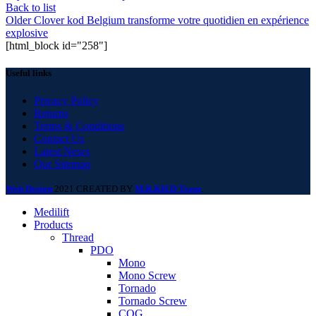
Back to list
Older
Clover kod Belgium transforme votre quotidien en expérience
explosive
[html_block id="258"]
Useful links
Privacy Policy
Returns
Terms & Conditions
Contact Us
Latest News
Our Sitemap
Web Design
2021 CREATED BY
M.R.KH.D Team
.
Medilift
Products
Thread
PDO
Mono
Mono Screw
Tornado
Tornado Screw
COG