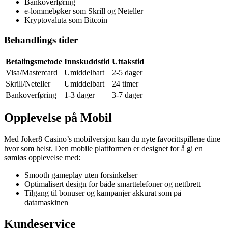
Bankoverføring
e-lommebøker som Skrill og Neteller
Kryptovaluta som Bitcoin
Behandlings tider
Betalingsmetode
Innskuddstid
Uttakstid
Visa/Mastercard
Umiddelbart
2-5 dager
Skrill/Neteller
Umiddelbart
24 timer
Bankoverføring
1-3 dager
3-7 dager
Opplevelse på Mobil
Med Joker8 Casino’s mobilversjon kan du nyte favorittspillene dine
hvor som helst. Den mobile plattformen er designet for å gi en
sømløs opplevelse med:
Smooth gameplay uten forsinkelser
Optimalisert design for både smarttelefoner og nettbrett
Tilgang til bonuser og kampanjer akkurat som på
datamaskinen
Kundeservice