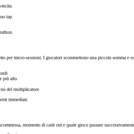
vincita
tuo tap
rathon.
to per micro‑sessioni. I giocatori scommettono una piccola somma e oss
ondi
e più alto
si del moltiplicatore
enti immediati.
a scommessa, momento di cash out e quale gioco passare successivament