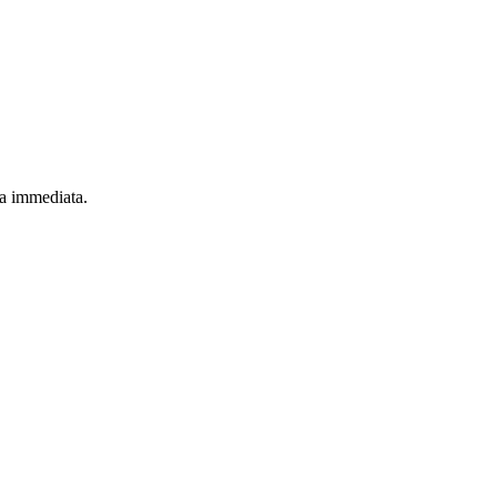
ia immediata.