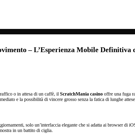
vimento – L’Esperienza Mobile Definitiva d
affico o in attesa di un caffè, il
ScratchMania casino
offre una fuga ra
diato e la possibilità di vincere grosso senza la fatica di lunghe attese
ornamenti, solo un’interfaccia elegante che si adatta ai browser di iOS
ostra in un battito di ciglia.