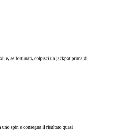
li e, se fortunati, colpisci un jackpot prima di
 uno spin e consegna il risultato quasi