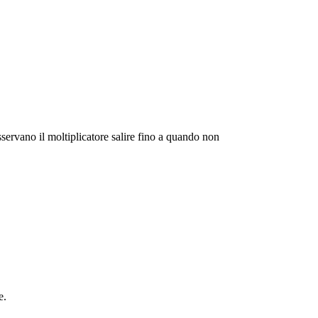
ervano il moltiplicatore salire fino a quando non
e.