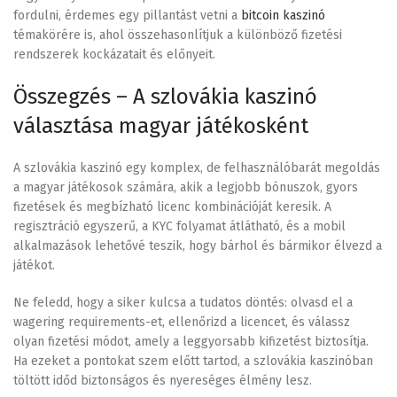
fordulni, érdemes egy pillantást vetni a
bitcoin kaszinó
témakörére is, ahol összehasonlítjuk a különböző fizetési
rendszerek kockázatait és előnyeit.
Összegzés – A szlovákia kaszinó
választása magyar játékosként
A szlovákia kaszinó egy komplex, de felhasználóbarát megoldás
a magyar játékosok számára, akik a legjobb bónuszok, gyors
fizetések és megbízható licenc kombinációját keresik. A
regisztráció egyszerű, a KYC folyamat átlátható, és a mobil
alkalmazások lehetővé teszik, hogy bárhol és bármikor élvezd a
játékot.
Ne feledd, hogy a siker kulcsa a tudatos döntés: olvasd el a
wagering requirements-et, ellenőrizd a licencet, és válassz
olyan fizetési módot, amely a leggyorsabb kifizetést biztosítja.
Ha ezeket a pontokat szem előtt tartod, a szlovákia kaszinóban
töltött időd biztonságos és nyereséges élmény lesz.