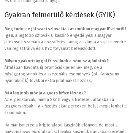
és e‑mail támogatást is nyújt.
Gyakran felmerülő kérdések (GYIK)
Meg tudok-e játszani szlovákia kaszinóban magyar IP‑címről?
Igen, a legtöbb szlovákiai kaszinó engedélyezi a magyar
játékosok számára a hozzáférést, amíg a számla a saját nevedre
van regisztrálva és a KYC folyamat befejeződött.
Milyen gyakorisággal frissülnek a bónusz ajánlatok?
Általában havonta új promóciók jelennek meg, de a
hűségprogramok és a szezonális események (pl. Karácsony,
nyári akciók) további extra jutalmakat hoznak.
Mi a legjobb módja a gyors kifizetésnek?
Az e‑penztárcák, mint a Skrill vagy a Neteller, általában a
leggyorsabbak – a kifizetés akár perceken belül megjelenhet a
számládon.
Ha már ismered a kripto alapú kaszinók előnyeit, de most a
hagyományos euró‑alapú szlovákia kaszinók irányába szeretnél