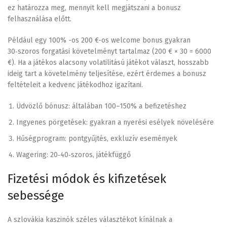
ez határozza meg, mennyit kell megjátszani a bonusz
felhasználása előtt.
Például egy 100% -os 200 €-os welcome bonus gyakran
30‑szoros forgatási követelményt tartalmaz (200 € × 30 = 6000
€). Ha a játékos alacsony volatilitású játékot választ, hosszabb
ideig tart a követelmény teljesítése, ezért érdemes a bonusz
feltételeit a kedvenc játékodhoz igazítani.
Üdvözlő bónusz: általában 100–150% a befizetéshez
Ingyenes pörgetések: gyakran a nyerési esélyek növelésére
Hűségprogram: pontgyűjtés, exkluzív események
Wagering: 20‑40‑szoros, játékfüggő
Fizetési módok és kifizetések
sebessége
A szlovákia kaszinók széles választékot kínálnak a