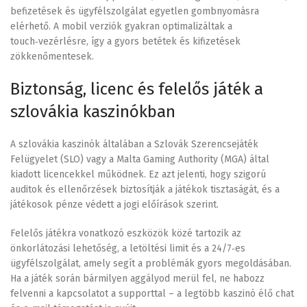
befizetések és ügyfélszolgálat egyetlen gombnyomásra
elérhető. A mobil verziók gyakran optimalizáltak a
touch‑vezérlésre, így a gyors betétek és kifizetések
zökkenőmentesek.
Biztonság, licenc és felelős játék a
szlovákia kaszinókban
A szlovákia kaszinók általában a Szlovák Szerencsejáték
Felügyelet (SLO) vagy a Malta Gaming Authority (MGA) által
kiadott licencekkel működnek. Ez azt jelenti, hogy szigorú
auditok és ellenőrzések biztosítják a játékok tisztaságát, és a
játékosok pénze védett a jogi előírások szerint.
Felelős játékra vonatkozó eszközök közé tartozik az
önkorlátozási lehetőség, a letöltési limit és a 24/7‑es
ügyfélszolgálat, amely segít a problémák gyors megoldásában.
Ha a játék során bármilyen aggályod merül fel, ne habozz
felvenni a kapcsolatot a supporttal – a legtöbb kaszinó élő chat